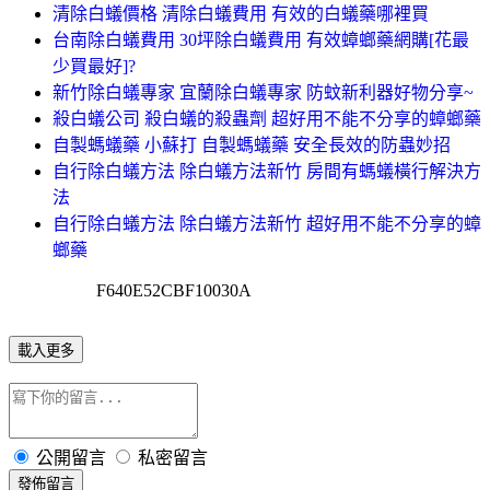
清除白蟻價格 清除白蟻費用 有效的白蟻藥哪裡買
台南除白蟻費用 30坪除白蟻費用 有效蟑螂藥網購[花最
少買最好]?
新竹除白蟻專家 宜蘭除白蟻專家 防蚊新利器好物分享~
殺白蟻公司 殺白蟻的殺蟲劑 超好用不能不分享的蟑螂藥
自製螞蟻藥 小蘇打 自製螞蟻藥 安全長效的防蟲妙招
自行除白蟻方法 除白蟻方法新竹 房間有螞蟻橫行解決方
法
自行除白蟻方法 除白蟻方法新竹 超好用不能不分享的蟑
螂藥
F640E52CBF10030A
載入更多
公開留言
私密留言
發佈留言