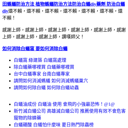
田螞蟻防治方法 植物螞蟻防治方法
防治白蟻diy藥劑 防治白蟻
diy
還不賴，還不賴，還不賴，還不賴，還不賴，還不賴，還
不賴！
感謝上師，感謝上師，感謝上師，感謝上師，感謝上師，感謝
上師，感謝上師，感謝上師，讚嘆師父！
如何消除白蟻窩 要如何消除白蟻
白蟻窩 綠建築 白蟻窩處理
除白蟻藥哪裡買 白蟻藥哪裡買
台中白蟻專家 台南白蟻專家
請問如何消滅螞蟻 如何消滅螞蟻巢穴
請問如何除白蟻 如何除白蟻幼蟲
白蟻油成份 白蟻油 使用 會飛的小強最恐怖！@1@
新竹滅白蟻公司 高雄滅白蟻公司 推薦使用有效不會危害
寵物的除蟑藥
白蟻硼酸 白蟻怕什麼味 夏日熱門除蟲榜