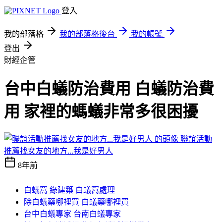
登入
我的部落格
我的部落格後台
我的帳號
登出
財經企管
台中白蟻防治費用 白蟻防治費
用 家裡的螞蟻非常多很困擾
聯誼活動
推薦找女友的地方...我是好男人
8年前
白蟻窩 綠建築 白蟻窩處理
除白蟻藥哪裡買 白蟻藥哪裡買
台中白蟻專家 台南白蟻專家